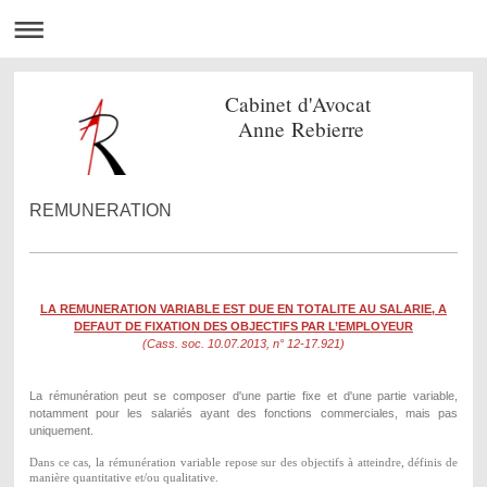
Cabinet d'Avocat
Anne Rebierre
REMUNERATION
LA REMUNERATION VARIABLE EST DUE EN TOTALITE AU SALARIE, A
DEFAUT DE FIXATION DES OBJECTIFS PAR L’EMPLOYEUR
(Cass. soc. 10.07.2013, n° 12-17.921)
La rémunération peut se composer d'une partie fixe et d'une partie variable,
notamment pour les salariés ayant des fonctions commerciales, mais pas
uniquement.
Dans ce cas, la rémunération variable repose sur des objectifs à atteindre, définis de
manière quantitative et/ou qualitative.