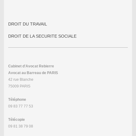
DROIT DU TRAVAIL
DROIT DE LA SECURITE SOCIALE
Cabinet d'Avocat Rebierre
Avocat au Barreau de PARIS
42 rue Blanche
75009 PARIS
Téléphone
09 83 77 77 53
Télécopie
09 81 38 79 08