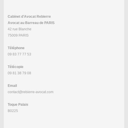
Cabinet d'Avocat Rebierre
Avocat au Barreau de PARIS
42 rue Blanche
75009 PARIS
Téléphone
09 83 77 77 53
Télécopie
09 81 38 79 08
Email
contact@rebierre-avocat.com
Toque Palais
B0225