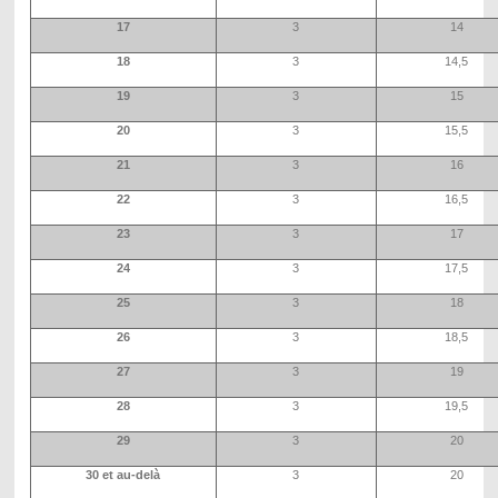
17
3
14
18
3
14,5
19
3
15
20
3
15,5
21
3
16
22
3
16,5
23
3
17
24
3
17,5
25
3
18
26
3
18,5
27
3
19
28
3
19,5
29
3
20
30 et au-delà
3
20