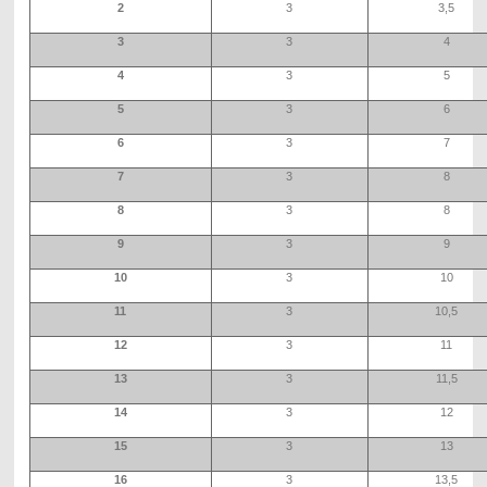
2
3
3,5
3
3
4
4
3
5
5
3
6
6
3
7
7
3
8
8
3
8
9
3
9
10
3
10
11
3
10,5
12
3
11
13
3
11,5
14
3
12
15
3
13
16
3
13,5