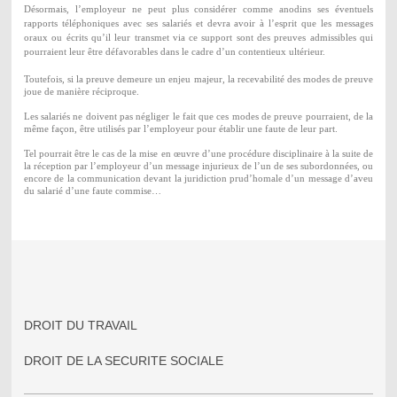
Désormais, l’employeur ne peut plus considérer comme anodins ses éventuels
rapports téléphoniques avec ses salariés et devra avoir à l’esprit que les messages
oraux ou écrits qu’il leur transmet via ce support sont des preuves admissibles qui
pourraient leur être défavorables dans le cadre d’un contentieux ultérieur.
Toutefois, si la preuve demeure un enjeu majeur, la recevabilité des modes de preuve
joue de manière réciproque.
Les salariés ne doivent pas négliger le fait que ces modes de preuve pourraient, de la
même façon, être utilisés par l’employeur pour établir une faute de leur part.
Tel pourrait être le cas de la mise en œuvre d’une procédure disciplinaire à la suite de
la réception par l’employeur d’un message injurieux de l’un de ses subordonnées, ou
encore de la communication devant la juridiction prud’homale d’un message d’aveu
du salarié d’une faute commise…
DROIT DU TRAVAIL
DROIT DE LA SECURITE SOCIALE