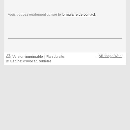
Vous pouvez également utiliser le
formulaire de contact
.
-
Affichage Web
-
Version imprimable
|
Plan du site
© Cabinet d'Avocat Rebierre