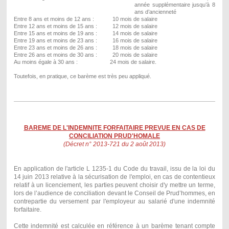
année supplémentaire jusqu’à 8
ans d’ancienneté
Entre 8 ans et moins de 12 ans : 10 mois de salaire
Entre 12 ans et moins de 15 ans : 12 mois de salaire
Entre 15 ans et moins de 19 ans : 14 mois de salaire
Entre 19 ans et moins de 23 ans : 16 mois de salaire
Entre 23 ans et moins de 26 ans : 18 mois de salaire
Entre 26 ans et moins de 30 ans : 20 mois de salaire
Au moins égale à 30 ans : 24 mois de salaire.
Toutefois, en pratique, ce barème est très peu appliqué.
BAREME DE L'INDEMNITE FORFAITAIRE PREVUE EN CAS DE
CONCILIATION PRUD'HOMALE
(Décret n° 2013-721 du 2 août 2013)
En application de l'article L 1235-1 du Code du travail, issu de la loi du
14 juin 2013 relative à la sécurisation de l'emploi, en cas de
contentieux
relatif à un licenciement
, les parties peuvent choisir d'y mettre un terme,
lors de l’audience de conciliation devant le Conseil de Prud’hommes, en
contrepartie du versement par l'employeur au salarié d'une indemnité
forfaitaire.
Cette indemnité est calculée en référence à un barème tenant compte