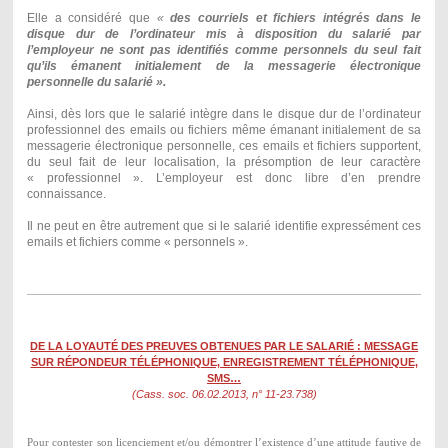
Elle a considéré que
«
des courriels et fichiers intégrés dans le
disque dur de l’ordinateur mis à disposition du salarié par
l’employeur ne sont pas identifiés comme personnels du seul fait
qu’ils émanent initialement de la messagerie électronique
personnelle du salarié ».
Ainsi, dès lors que le salarié intègre dans le disque dur de l’ordinateur
professionnel des emails ou fichiers même émanant initialement de sa
messagerie électronique personnelle, ces emails et fichiers supportent,
du seul fait de leur localisation, la présomption de leur caractère
« professionnel ». L’employeur est donc libre d’en prendre
connaissance.
Il ne peut en être autrement que si le salarié identifie expressément ces
emails et fichiers comme « personnels ».
DE LA LOYAUTÉ DES PREUVES OBTENUES PAR LE SALARIÉ : MESSAGE
SUR RÉPONDEUR TÉLÉPHONIQUE, ENREGISTREMENT TÉLÉPHONIQUE,
SMS…
(Cass. soc. 06.02.2013, n° 11-23.738)
Pour contester son licenciement et/ou démontrer l’existence d’une attitude fautive de