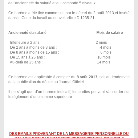
de l'ancienneté du salarié et qui comporte 5 niveaux.
Ce barème a été fixé comme suit par le décret du 2 août 2013 et inséré
dans le Code du travail au nouvel article D 1235-21 :
Ancienneté du salarié Mois de salaire
Inférieure à 2 ans : 2 mois
De 2 ans à moins de 8 ans : 4 mois
De 8 ans à moins de 15 ans : 8 mois
De 15 ans à 25 ans : 10 mois
Au-delà de 25 ans : 14 mois
Ce barème est applicable à compter du
8 août 2013
, soit au lendemain
de la publication du décret au Journal Officiel.
Il ne s’agit que d’un barème indicatif, les parties pouvant s'accorder sur
le règlement d’une somme supérieure.
DES EMAILS PROVENANT DE LA MESSAGERIE PERSONNELLE DU