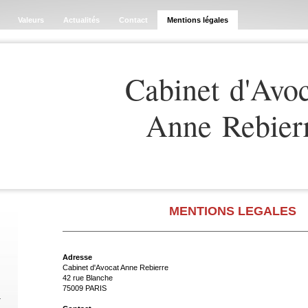
Valeurs
Actualités
Contact
Mentions légales
Cabinet d'Avo
Anne Rebier
MENTIONS LEGALES
Adresse
Cabinet d'Avocat Anne Rebierre
42 rue Blanche
75009 PARIS