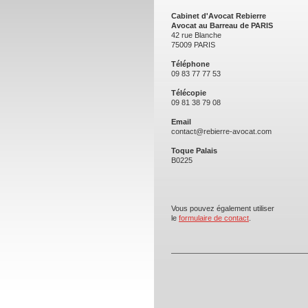
Cabinet d'Avocat Rebierre
Avocat au Barreau de PARIS
42 rue Blanche
75009 PARIS
Téléphone
09 83 77 77 53
Télécopie
09 81 38 79 08
Email
contact@rebierre-avocat.com
Toque Palais
B0225
Vous pouvez également utiliser
le
formulaire de contact
.